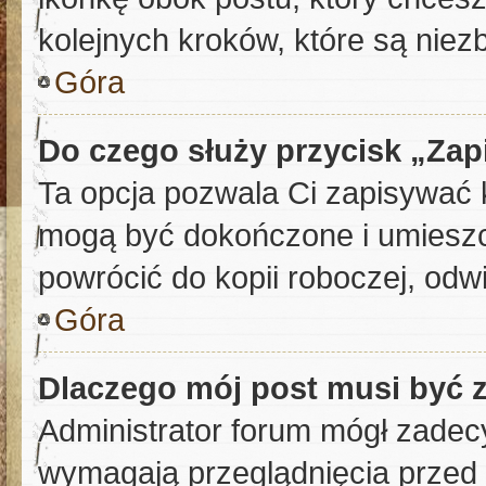
kolejnych kroków, które są nie
Góra
Do czego służy przycisk „Za
Ta opcja pozwala Ci zapisywać 
mogą być dokończone i umieszc
powrócić do kopii roboczej, odw
Góra
Dlaczego mój post musi być
Administrator forum mógł zadec
wymagają przeglądnięcia przed p