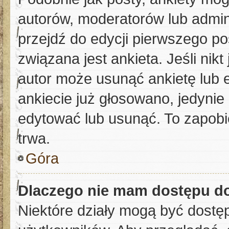
autorów, moderatorów lub admin
przejdź do edycji pierwszego p
związana jest ankieta. Jeśli nikt
autor może usunąć ankietę lub e
ankiecie już głosowano, jedynie
edytować lub usunąć. To zapobie
trwa.
Góra
Dlaczego nie mam dostępu do
Niektóre działy mogą być dostę