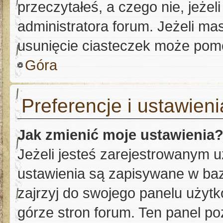
przeczytałeś, a czego nie, jeżel
administratora forum. Jeżeli m
usunięcie ciasteczek może pom
Góra
Preferencje i ustawien
Jak zmienić moje ustawienia
Jeżeli jesteś zarejestrowanym 
ustawienia są zapisywane w baz
zajrzyj do swojego panelu użytk
górze stron forum. Ten panel po