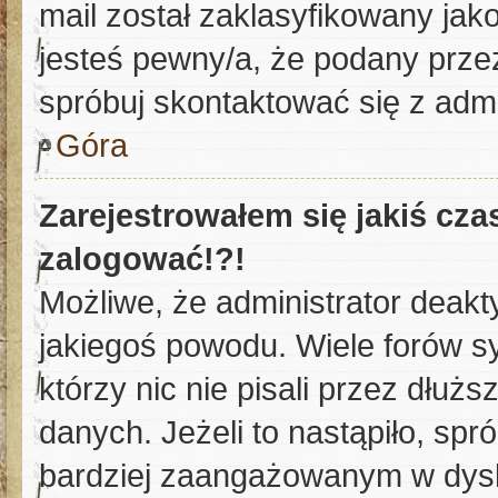
mail został zaklasyfikowany jak
jesteś pewny/a, że podany przez
spróbuj skontaktować się z admi
Góra
Zarejestrowałem się jakiś cza
zalogować!?!
Możliwe, że administrator deakt
jakiegoś powodu. Wiele forów 
którzy nic nie pisali przez dłuż
danych. Jeżeli to nastąpiło, spr
bardziej zaangażowanym w dys