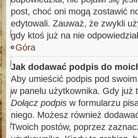
post, choć oni mogą zostawić no
edytowali. Zauważ, że zwykli u
gdy ktoś już na nie odpowiedział
Góra
Jak dodawać podpis do moic
Aby umieścić podpis pod swoim
w panelu użytkownika. Gdy już 
Dołącz podpis
w formularzu pisa
niego. Możesz również dodawać
Twoich postów, poprzez zaznac