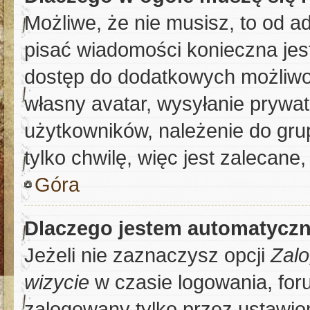
Możliwe, że nie musisz, to od a
pisać wiadomości konieczna jest
dostęp do dodatkowych możliwoś
własny avatar, wysyłanie prywat
użytkowników, należenie do grup
tylko chwilę, więc jest zalecane
Góra
Dlaczego jestem automatycz
Jeżeli nie zaznaczysz opcji
Zalo
wizycie
w czasie logowania, for
zalogowany tylko przez ustawion