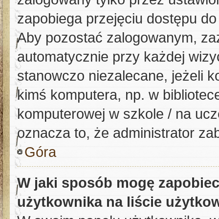
zapobiega przejęciu dostępu do
Aby pozostać zalogowanym, zaz
automatycznie przy każdej wizyc
stanowczo niezalecane, jeżeli k
kimś komputera, np. w bibliotece
komputerowej w szkole / na uczeln
oznacza to, że administrator zab
Góra
W jaki sposób mogę zapobiec
użytkownika na liście użytk