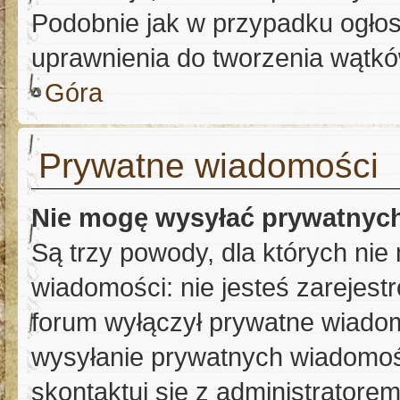
Podobnie jak w przypadku ogłos
uprawnienia do tworzenia wątków
Góra
Prywatne wiadomości
Nie mogę wysyłać prywatnyc
Są trzy powody, dla których ni
wiadomości: nie jesteś zarejest
forum wyłączył prywatne wiadomo
wysyłanie prywatnych wiadomości
skontaktuj się z administratore