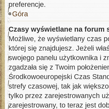
preferencje.
Góra
Czasy wyświetlane na forum 
Możliwe, że wyświetlany czas po
której się znajdujesz. Jeżeli wł
swojego panelu użytkownika i z
zgadzała się z Twoim położenie
Środkowoeuropejski Czas Stan
strefy czasowej, tak jak więks
tylko przez zarejestrowanych uż
zarejestrowany, to teraz jest do