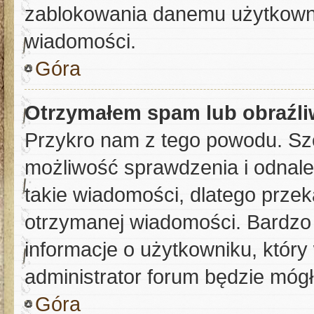
zablokowania danemu użytkowni
wiadomości.
Góra
Otrzymałem spam lub obraźli
Przykro nam z tego powodu. Sz
możliwość sprawdzenia i odnale
takie wiadomości, dlatego przek
otrzymanej wiadomości. Bardzo 
informacje o użytkowniku, któ
administrator forum będzie mógł
Góra