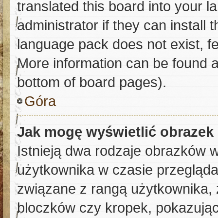
translated this board into your 
administrator if they can install
language pack does not exist, fee
More information can be found a
bottom of board pages).
Góra
Jak mogę wyświetlić obrazek
Istnieją dwa rodzaje obrazków 
użytkownika w czasie przeglądan
związane z rangą użytkownika, 
bloczków czy kropek, pokazują