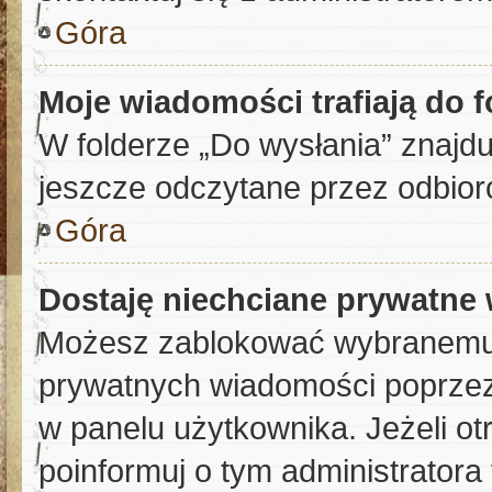
Góra
Moje wiadomości trafiają do 
W folderze „Do wysłania” znajdu
jeszcze odczytane przez odbior
Góra
Dostaję niechciane prywatne
Możesz zablokować wybranemu 
prywatnych wiadomości poprzez
w panelu użytkownika. Jeżeli 
poinformuj o tym administratora