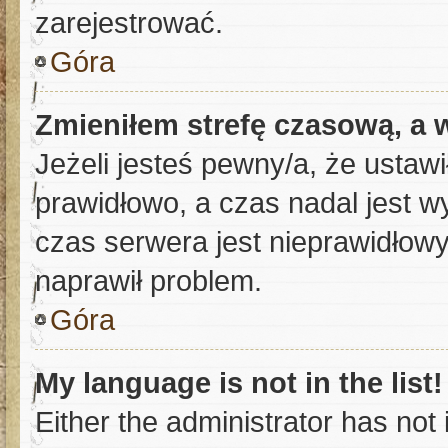
zarejestrować.
Góra
Zmieniłem strefę czasową, a w
Jeżeli jesteś pewny/a, że ustawi
prawidłowo, a czas nadal jest w
czas serwera jest nieprawidłowy
naprawił problem.
Góra
My language is not in the list!
Either the administrator has not