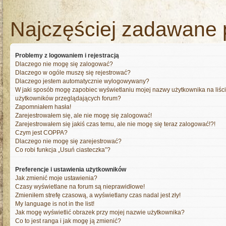
Najczęściej zadawane 
Problemy z logowaniem i rejestracją
Dlaczego nie mogę się zalogować?
Dlaczego w ogóle muszę się rejestrować?
Dlaczego jestem automatycznie wylogowywany?
W jaki sposób mogę zapobiec wyświetlaniu mojej nazwy użytkownika na liśc
użytkowników przeglądających forum?
Zapomniałem hasła!
Zarejestrowałem się, ale nie mogę się zalogować!
Zarejestrowałem się jakiś czas temu, ale nie mogę się teraz zalogować!?!
Czym jest COPPA?
Dlaczego nie mogę się zarejestrować?
Co robi funkcja „Usuń ciasteczka”?
Preferencje i ustawienia użytkowników
Jak zmienić moje ustawienia?
Czasy wyświetlane na forum są nieprawidłowe!
Zmieniłem strefę czasową, a wyświetlany czas nadal jest zły!
My language is not in the list!
Jak mogę wyświetlić obrazek przy mojej nazwie użytkownika?
Co to jest ranga i jak mogę ją zmienić?