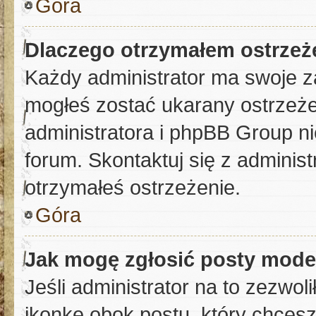
Góra
Dlaczego otrzymałem ostrzeż
Każdy administrator ma swoje za
mogłeś zostać ukarany ostrzeże
administratora i phpBB Group n
forum. Skontaktuj się z administ
otrzymałeś ostrzeżenie.
Góra
Jak mogę zgłosić posty mode
Jeśli administrator na to zezwol
ikonkę obok postu, który chcesz 