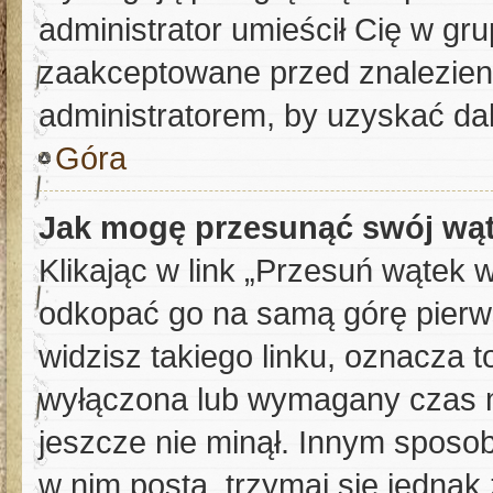
administrator umieścił Cię w gru
zaakceptowane przed znalezieni
administratorem, by uzyskać da
Góra
Jak mogę przesunąć swój wą
Klikając w link „Przesuń wątek
odkopać go na samą górę pierwsz
widzisz takiego linku, oznacza t
wyłączona lub wymagany czas m
jeszcze nie minął. Innym sposo
w nim posta, trzymaj się jednak 