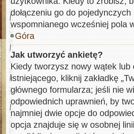
użytkownika. Kiedy to zrobisz,
dołączeniu go do pojedynczych
wspomnianego wcześniej pola w 
Góra
Jak utworzyć ankietę?
Kiedy tworzysz nowy wątek lub 
istniejącego, kliknij zakładkę „T
głównego formularza; jeśli nie wi
odpowiednich uprawnień, by twor
najmniej dwie opcje do odpowied
opcja znajduje się w osobnej li