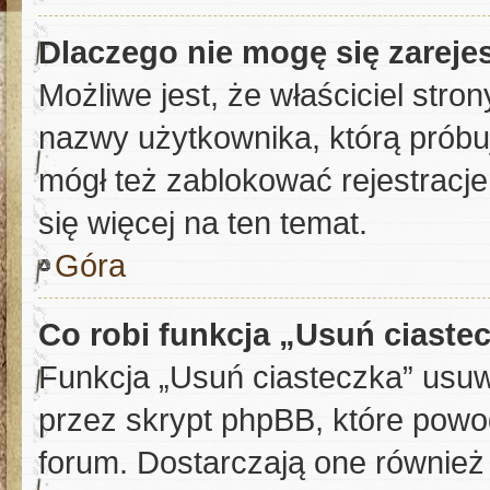
Dlaczego nie mogę się zareje
Możliwe jest, że właściciel stro
nazwy użytkownika, którą próbuj
mógł też zablokować rejestracje
się więcej na ten temat.
Góra
Co robi funkcja „Usuń ciaste
Funkcja „Usuń ciasteczka” usu
przez skrypt phpBB, które powo
forum. Dostarczają one również 