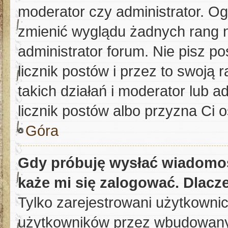
moderator czy administrator. Og
zmienić wyglądu żadnych rang n
administrator forum. Nie pisz p
licznik postów i przez to swoją 
takich działań i moderator lub a
licznik postów albo przyzna Ci o
Góra
Gdy próbuję wysłać wiadomoś
każe mi się zalogować. Dlacz
Tylko zarejestrowani użytkowni
użytkowników przez wbudowany fo