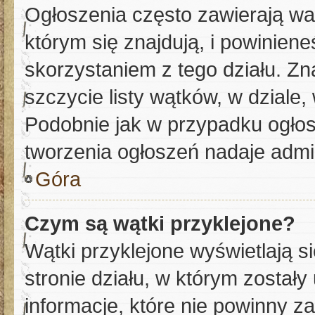
Ogłoszenia często zawierają wa
którym się znajdują, i powinien
skorzystaniem z tego działu. Zna
szczycie listy wątków, w dziale
Podobnie jak w przypadku ogłos
tworzenia ogłoszeń nadaje admin
Góra
Czym są wątki przyklejone?
Wątki przyklejone wyświetlają si
stronie działu, w którym został
informacje, które nie powinny z