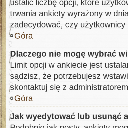
ustalić liczbę opcji, które użyt
trwania ankiety wyrażony w dnia
zadecydować, czy użytkownicy 
Góra
Dlaczego nie mogę wybrać wi
Limit opcji w ankiecie jest ustal
sądzisz, że potrzebujesz wstawić
skontaktuj się z administratorem
Góra
Jak wyedytować lub usunąć a
Podobnie jak posty, ankiety mog