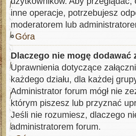
użytkowników. Aby przeglądać, 
inne operacje, potrzebujesz odp
moderatorem lub administratore
Góra
Dlaczego nie mogę dodawać 
Uprawnienia dotyczące załączn
każdego działu, dla każdej grup
Administrator forum mógł nie ze
którym piszesz lub przyznać up
Jeśli nie rozumiesz, dlaczego ni
administratorem forum.