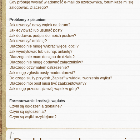
Gdy próbuję wysłać wiadomość e-mail do użytkownika, forum każe mi się
zalogować. Dlaczego?
Problemy z pisaniem
Jak utworzyć nowy wątek na forum?
Jak edytować lub usunąć post?
Jak dodawać podpis do moich postów?
Jak utworzyć ankietę?
Dlaczego nie mogę wybrać więcej opcji?
Jak wyedytować lub usunąć ankietę?
Dlaczego nie mam dostępu do działu?
Dlaczego nie mogę dodawać załączników?
Dlaczego otrzymałem ostrzeżenie?
Jak mogę zgłosić posty moderatorowi?
Do czego służy przycisk „Zapisz” w widoku tworzenia wątku?
Dlaczego mój post musi być zaakceptowany?
Jak mogę przesunąć swój wątek w górę?
Formatowanie i rodzaje wątków
Czym są ogłoszenia globalne?
Czym są ogłoszenia?
Czym są wątki przyklejone?