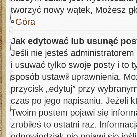
tworzyć nowy wątek, Możesz gło
Góra
Jak edytować lub usunąć pos
Jeśli nie jesteś administratore
i usuwać tylko swoje posty i to t
sposób ustawił uprawnienia. Mo
przycisk „edytuj” przy wybranym
czas po jego napisaniu. Jeżeli k
Twoim postem pojawi się informa
zrobiłeś to ostatni raz. Informacj
odpowiedział; nie pojawi się jeś