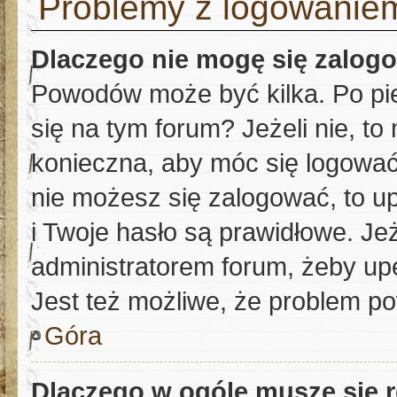
Problemy z logowaniem 
Dlaczego nie mogę się zalog
Powodów może być kilka. Po pi
się na tym forum? Jeżeli nie, to 
konieczna, aby móc się logować. 
nie możesz się zalogować, to u
i Twoje hasło są prawidłowe. Jeże
administratorem forum, żeby up
Jest też możliwe, że problem po
Góra
Dlaczego w ogóle muszę się 