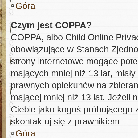
Góra
Czym jest COPPA?
COPPA, albo Child Online Privac
obowiązujące w Stanach Zjedn
strony internetowe mogące poten
mających mniej niż 13 lat, miał
prawnych opiekunów na zbierani
mającej mniej niż 13 lat. Jeżeli 
Ciebie jako kogoś próbującego 
skontaktuj się z prawnikiem.
Góra