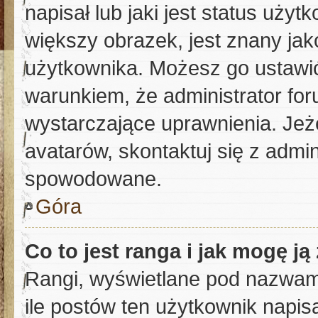
napisał lub jaki jest status uży
większy obrazek, jest znany jako
użytkownika. Możesz go ustawi
warunkiem, że administrator for
wystarczające uprawnienia. Jeż
avatarów, skontaktuj się z admin
spowodowane.
Góra
Co to jest ranga i jak mogę ją
Rangi, wyświetlane pod nazwam
ile postów ten użytkownik napisa