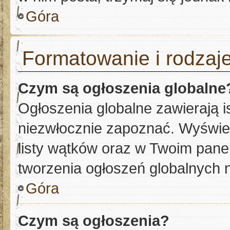
Góra
Formatowanie i rodzaj
Czym są ogłoszenia globalne
Ogłoszenia globalne zawierają is
niezwłocznie zapoznać. Wyświet
listy wątków oraz w Twoim pane
tworzenia ogłoszeń globalnych n
Góra
Czym są ogłoszenia?