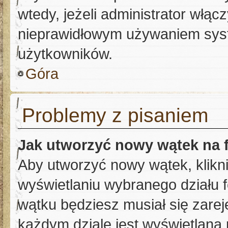
wtedy, jeżeli administrator włąc
nieprawidłowym używaniem sys
użytkowników.
Góra
Problemy z pisaniem
Jak utworzyć nowy wątek na
Aby utworzyć nowy wątek, klikni
wyświetlaniu wybranego działu 
wątku będziesz musiał się zare
każdym dziale jest wyświetlana 