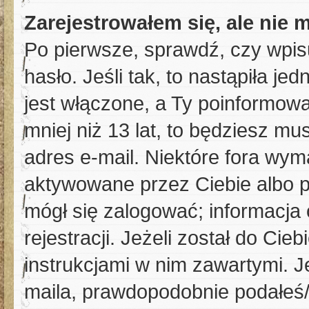
Zarejestrowałem się, ale nie 
Po pierwsze, sprawdź, czy wpis
hasło. Jeśli tak, to nastąpiła j
jest włączone, a Ty poinformowa
mniej niż 13 lat, to będziesz m
adres e-mail. Niektóre fora wym
aktywowane przez Ciebie albo p
mógł się zalogować; informacja
rejestracji. Jeżeli został do Cie
instrukcjami w nim zawartymi. J
maila, prawdopodobnie podałeś/