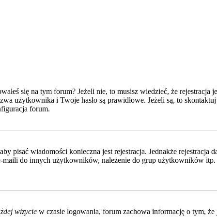
eś się na tym forum? Jeżeli nie, to musisz wiedzieć, że rejestracja jes
wa użytkownika i Twoje hasło są prawidłowe. Jeżeli są, to skontaktuj 
figuracja forum.
 aby pisać wiadomości konieczna jest rejestracja. Jednakże rejestracj
-maili do innych użytkowników, należenie do grup użytkowników itp. Re
żdej wizycie
w czasie logowania, forum zachowa informację o tym, że j