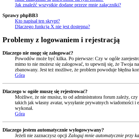
Jak znaleźć wszystkie dodane przeze mnie załączniki?
Sprawy phpBB3
Kto napisał ten skrypt?
Dlaczego funkcja X nie jest dostępna?
Problemy z logowaniem i rejestracją
Dlaczego nie mogę się zalogować?
Powodów może być kilka. Po pierwsze: Czy w ogóle zarejestrował
mimo to nie możesz się zalogować, to upewnij się, że Twoja naz
zbanowany. Jest też możliwe, że problem powoduje błędna kon
Góra
Dlaczego w ogóle muszę się rejestrować?
Możliwe, że nie musisz, to od administratora forum zależy, czy
takich jak własny avatar, wysyłanie prywatnych wiadomości i e
wykonał.
Góra
Dlaczego jestem automatycznie wylogowywany?
Jeżeli nie zaznaczysz opcji
Zaloguj mnie automatycznie przy ka