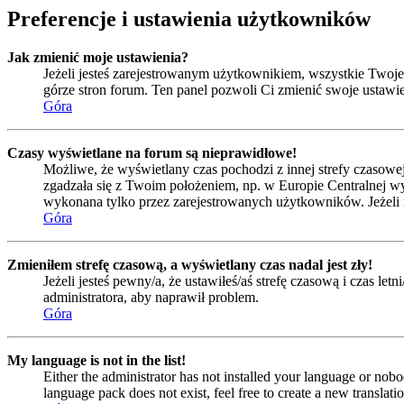
Preferencje i ustawienia użytkowników
Jak zmienić moje ustawienia?
Jeżeli jesteś zarejestrowanym użytkownikiem, wszystkie Twoje
górze stron forum. Ten panel pozwoli Ci zmienić swoje ustawien
Góra
Czasy wyświetlane na forum są nieprawidłowe!
Możliwe, że wyświetlany czas pochodzi z innej strefy czasowej 
zgadzała się z Twoim położeniem, np. w Europie Centralnej w
wykonana tylko przez zarejestrowanych użytkowników. Jeżeli nie
Góra
Zmieniłem strefę czasową, a wyświetlany czas nadal jest zły!
Jeżeli jesteś pewny/a, że ustawiłeś/aś strefę czasową i czas l
administratora, aby naprawił problem.
Góra
My language is not in the list!
Either the administrator has not installed your language or nobo
language pack does not exist, feel free to create a new transla