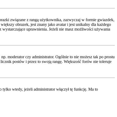
obrazki związane z rangą użytkownika, zazwyczaj w formie gwiazdek,
iększy obrazek, jest znany jako avatar i jest unikalny dla każdego
 wystarczające uprawnienia. Jeżeli nie masz możliwości używania
p. moderator czy administrator. Ogólnie to nie możesz tak po prostu
icznik postów i przez to swoją rangę. Większość forów nie toleruje
lko wtedy, jeżeli administrator włączył tę funkcję. Ma to