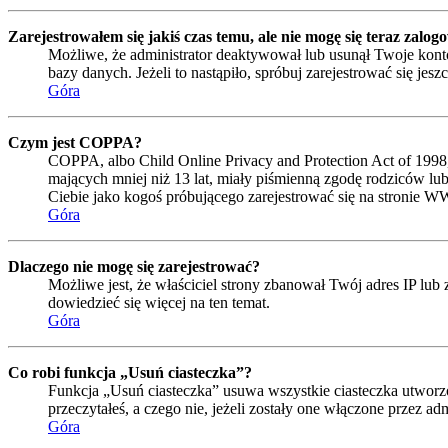
Zarejestrowałem się jakiś czas temu, ale nie mogę się teraz zalog
Możliwe, że administrator deaktywował lub usunął Twoje konto
bazy danych. Jeżeli to nastąpiło, spróbuj zarejestrować się je
Góra
Czym jest COPPA?
COPPA, albo Child Online Privacy and Protection Act of 1998
mających mniej niż 13 lat, miały piśmienną zgodę rodziców lub
Ciebie jako kogoś próbującego zarejestrować się na stronie W
Góra
Dlaczego nie mogę się zarejestrować?
Możliwe jest, że właściciel strony zbanował Twój adres IP lub 
dowiedzieć się więcej na ten temat.
Góra
Co robi funkcja „Usuń ciasteczka”?
Funkcja „Usuń ciasteczka” usuwa wszystkie ciasteczka utworzo
przeczytałeś, a czego nie, jeżeli zostały one włączone przez 
Góra