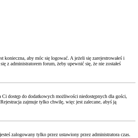
t konieczna, aby móc się logować. A jeżeli się zarejestrowałeś i
się z administratorem forum, żeby upewnić się, że nie zostałeś
a da Ci dostęp do dodatkowych możliwości niedostępnych dla gości,
jestracja zajmuje tylko chwilę, więc jest zalecane, abyś ją
esteś zalogowany tylko przez ustawiony przez administratora czas.