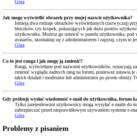
Góra
Jak mogę wyświetlić obrazek przy mojej nazwie użytkownika?
Istnieją dwa rodzaje obrazków wyświetlanych (zazwyczaj) prz
bloczków czy kropek, pokazujących jak dużo postów użytkownik 
użytkownika. Możesz go ustawić w panelu użytkownika, pod wa
avatarów, skontaktuj się z administratorem i zapytaj, czym to 
Góra
Co to jest ranga i jak mogę ją zmienić?
Rangi, wyświetlane pod nazwami użytkowników, oznaczają zazwy
zmienić wyglądu żadnych rang na forum, ponieważ ustawia je ad
takich działań i moderator lub administrator po prostu obniży T
Góra
Gdy próbuję wysłać wiadomość e-mail do użytkownika, forum ka
Tylko zarejestrowani użytkownicy mogą wysyłać e-maile do inn
zabezpieczać przed nieprawidłowym używaniem systemu e-ma
Góra
Problemy z pisaniem