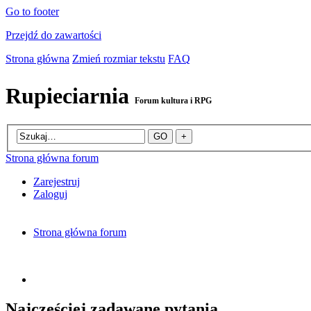
Go to footer
Przejdź do zawartości
Strona główna
Zmień rozmiar tekstu
FAQ
Rupieciarnia
Forum kultura i RPG
Strona główna forum
Zarejestruj
Zaloguj
Strona główna forum
Najczęściej zadawane pytania