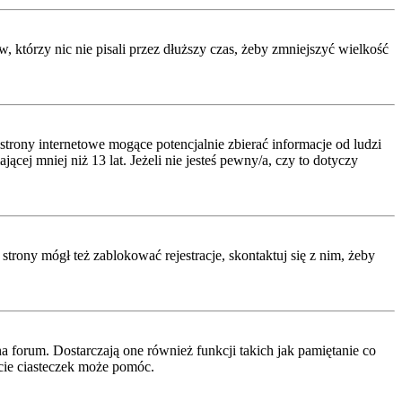
którzy nic nie pisali przez dłuższy czas, żeby zmniejszyć wielkość
rony internetowe mogące potencjalnie zbierać informacje od ludzi
ej mniej niż 13 lat. Jeżeli nie jesteś pewny/a, czy to dotyczy
strony mógł też zablokować rejestracje, skontaktuj się z nim, żeby
 forum. Dostarczają one również funkcji takich jak pamiętanie co
ęcie ciasteczek może pomóc.