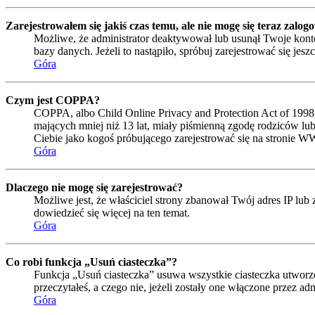
Zarejestrowałem się jakiś czas temu, ale nie mogę się teraz zalog
Możliwe, że administrator deaktywował lub usunął Twoje konto
bazy danych. Jeżeli to nastąpiło, spróbuj zarejestrować się je
Góra
Czym jest COPPA?
COPPA, albo Child Online Privacy and Protection Act of 1998
mających mniej niż 13 lat, miały piśmienną zgodę rodziców lub
Ciebie jako kogoś próbującego zarejestrować się na stronie W
Góra
Dlaczego nie mogę się zarejestrować?
Możliwe jest, że właściciel strony zbanował Twój adres IP lub 
dowiedzieć się więcej na ten temat.
Góra
Co robi funkcja „Usuń ciasteczka”?
Funkcja „Usuń ciasteczka” usuwa wszystkie ciasteczka utworzo
przeczytałeś, a czego nie, jeżeli zostały one włączone przez 
Góra