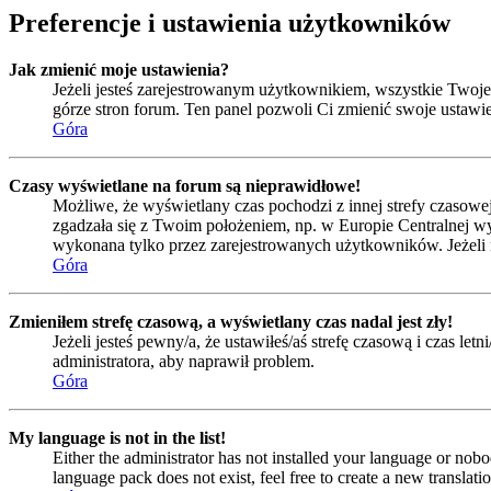
Preferencje i ustawienia użytkowników
Jak zmienić moje ustawienia?
Jeżeli jesteś zarejestrowanym użytkownikiem, wszystkie Twoje
górze stron forum. Ten panel pozwoli Ci zmienić swoje ustawien
Góra
Czasy wyświetlane na forum są nieprawidłowe!
Możliwe, że wyświetlany czas pochodzi z innej strefy czasowej 
zgadzała się z Twoim położeniem, np. w Europie Centralnej w
wykonana tylko przez zarejestrowanych użytkowników. Jeżeli nie
Góra
Zmieniłem strefę czasową, a wyświetlany czas nadal jest zły!
Jeżeli jesteś pewny/a, że ustawiłeś/aś strefę czasową i czas l
administratora, aby naprawił problem.
Góra
My language is not in the list!
Either the administrator has not installed your language or nobo
language pack does not exist, feel free to create a new transla