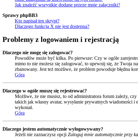
Jak znaleźć wszystkie dodane przeze mnie załączniki?
Sprawy phpBB3
Kto napisał ten skrypt?
Dlaczego funkcja X nie jest dostępna?
Problemy z logowaniem i rejestracją
Dlaczego nie mogę się zalogować?
Powodów może być kilka. Po pierwsze: Czy w ogóle zarejestrował
mimo to nie możesz się zalogować, to upewnij się, że Twoja naz
zbanowany. Jest też możliwe, że problem powoduje błędna kon
Góra
Dlaczego w ogóle muszę się rejestrować?
Możliwe, że nie musisz, to od administratora forum zależy, czy
takich jak własny avatar, wysyłanie prywatnych wiadomości i e
wykonał.
Góra
Dlaczego jestem automatycznie wylogowywany?
Jeżeli nie zaznaczysz opcji
Zaloguj mnie automatycznie przy ka