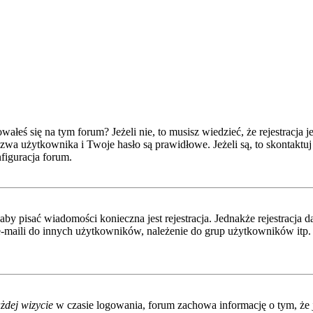
eś się na tym forum? Jeżeli nie, to musisz wiedzieć, że rejestracja jes
wa użytkownika i Twoje hasło są prawidłowe. Jeżeli są, to skontaktuj 
figuracja forum.
 aby pisać wiadomości konieczna jest rejestracja. Jednakże rejestracj
-maili do innych użytkowników, należenie do grup użytkowników itp. Re
żdej wizycie
w czasie logowania, forum zachowa informację o tym, że j