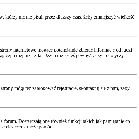
którzy nic nie pisali przez dłuższy czas, żeby zmniejszyć wielkość
rony internetowe mogące potencjalnie zbierać informacje od ludzi
ej mniej niż 13 lat. Jeżeli nie jesteś pewny/a, czy to dotyczy
strony mógł też zablokować rejestracje, skontaktuj się z nim, żeby
 forum. Dostarczają one również funkcji takich jak pamiętanie co
ęcie ciasteczek może pomóc.