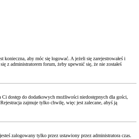
t konieczna, aby móc się logować. A jeżeli się zarejestrowałeś i
się z administratorem forum, żeby upewnić się, że nie zostałeś
a da Ci dostęp do dodatkowych możliwości niedostępnych dla gości,
jestracja zajmuje tylko chwilę, więc jest zalecane, abyś ją
esteś zalogowany tylko przez ustawiony przez administratora czas.