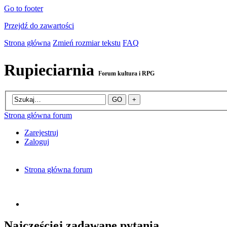
Go to footer
Przejdź do zawartości
Strona główna
Zmień rozmiar tekstu
FAQ
Rupieciarnia
Forum kultura i RPG
Strona główna forum
Zarejestruj
Zaloguj
Strona główna forum
Najczęściej zadawane pytania