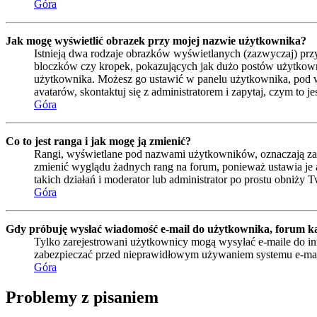
Góra
Jak mogę wyświetlić obrazek przy mojej nazwie użytkownika?
Istnieją dwa rodzaje obrazków wyświetlanych (zazwyczaj) prz
bloczków czy kropek, pokazujących jak dużo postów użytkownik 
użytkownika. Możesz go ustawić w panelu użytkownika, pod wa
avatarów, skontaktuj się z administratorem i zapytaj, czym to 
Góra
Co to jest ranga i jak mogę ją zmienić?
Rangi, wyświetlane pod nazwami użytkowników, oznaczają zazwy
zmienić wyglądu żadnych rang na forum, ponieważ ustawia je ad
takich działań i moderator lub administrator po prostu obniży T
Góra
Gdy próbuję wysłać wiadomość e-mail do użytkownika, forum ka
Tylko zarejestrowani użytkownicy mogą wysyłać e-maile do inn
zabezpieczać przed nieprawidłowym używaniem systemu e-ma
Góra
Problemy z pisaniem