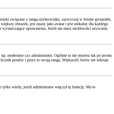
obrazki związane z rangą użytkownika, zazwyczaj w formie gwiazdek,
iększy obrazek, jest znany jako avatar i jest unikalny dla każdego
 wystarczające uprawnienia. Jeżeli nie masz możliwości używania
p. moderator czy administrator. Ogólnie to nie możesz tak po prostu
icznik postów i przez to swoją rangę. Większość forów nie toleruje
lko wtedy, jeżeli administrator włączył tę funkcję. Ma to