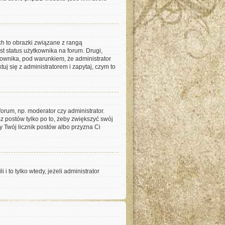
ch to obrazki związane z rangą
t status użytkownika na forum. Drugi,
kownika, pod warunkiem, że administrator
j się z administratorem i zapytaj, czym to
orum, np. moderator czy administrator.
z postów tylko po to, żeby zwiększyć swój
ży Twój licznik postów albo przyzna Ci
to tylko wtedy, jeżeli administrator