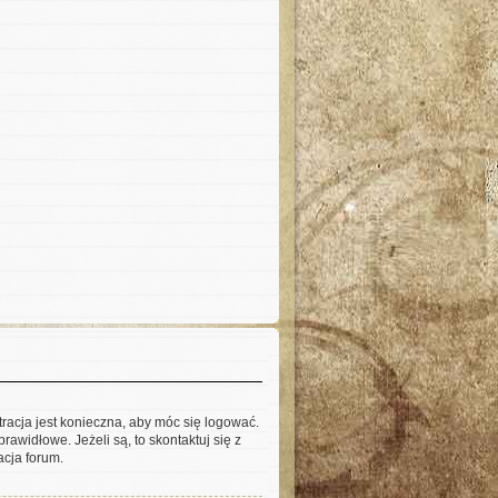
tracja jest konieczna, aby móc się logować.
rawidłowe. Jeżeli są, to skontaktuj się z
acja forum.