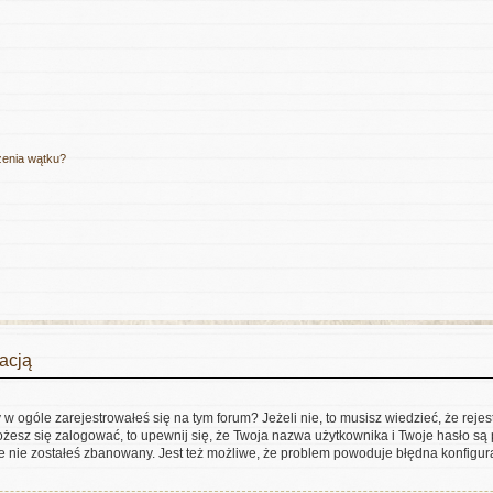
zenia wątku?
acją
 ogóle zarejestrowałeś się na tym forum? Jeżeli nie, to musisz wiedzieć, że rejes
możesz się zalogować, to upewnij się, że Twoja nazwa użytkownika i Twoje hasło są p
e nie zostałeś zbanowany. Jest też możliwe, że problem powoduje błędna konfigur