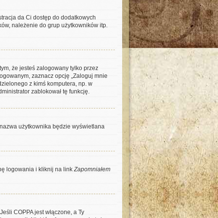
estracja da Ci dostęp do dodatkowych
ków, należenie do grup użytkowników itp.
ym, że jesteś zalogowany tylko przez
alogowanym, zaznacz opcję „Zaloguj mnie
łdzielonego z kimś komputera, np. w
administrator zablokował tę funkcję.
ja nazwa użytkownika będzie wyświetlana
 logowania i kliknij na link
Zapomniałem
 Jeśli COPPA jest włączone, a Ty