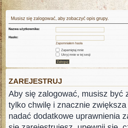
Musisz się zalogować, aby zobaczyć opis grupy.
Nazwa użytkownika:
Hasło:
Zapomniałem hasła
Zapamiętaj mnie
Ukryj mnie w tej sesji
ZAREJESTRUJ
Aby się zalogować, musisz być z
tylko chwilę i znacznie zwiększ
nadać dodatkowe uprawnienia z
się zarejestrujesz, upewnij się