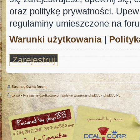
oraz politykę prywatności. Upewn
regulaminy umieszczone na for
Warunki użytkowania
|
Polity
Zarejestruj
Strona główna forum
Ekipa
• Przyjazne użytkownikom polskie wsparcie phpBB3 -
phpBB3.PL