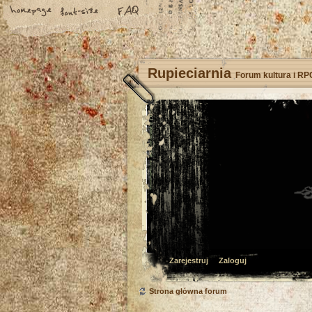
Rupieciarnia
Forum kultura i RP
Zarejestruj
Zaloguj
Strona główna forum