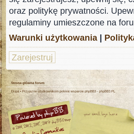
oraz politykę prywatności. Upewn
regulaminy umieszczone na for
Warunki użytkowania
|
Polity
Zarejestruj
Strona główna forum
Ekipa
• Przyjazne użytkownikom polskie wsparcie phpBB3 -
phpBB3.PL