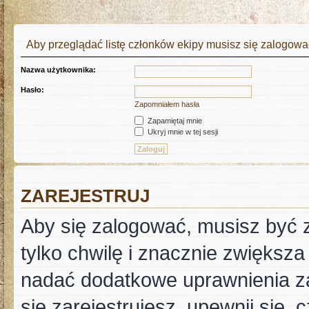
Aby przeglądać listę członków ekipy musisz się zalogowa
Nazwa użytkownika:
Hasło:
Zapomniałem hasła
Zapamiętaj mnie
Ukryj mnie w tej sesji
ZAREJESTRUJ
Aby się zalogować, musisz być z
tylko chwilę i znacznie zwiększ
nadać dodatkowe uprawnienia z
się zarejestrujesz, upewnij się