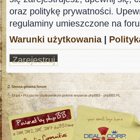
oraz politykę prywatności. Upewn
regulaminy umieszczone na for
Warunki użytkowania
|
Polity
Zarejestruj
Strona główna forum
Ekipa
• Przyjazne użytkownikom polskie wsparcie phpBB3 -
phpBB3.PL