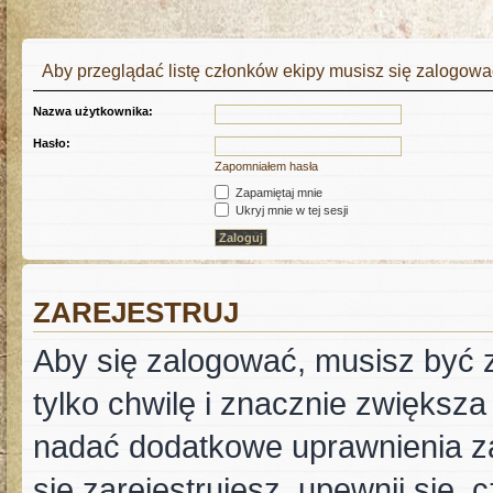
Aby przeglądać listę członków ekipy musisz się zalogowa
Nazwa użytkownika:
Hasło:
Zapomniałem hasła
Zapamiętaj mnie
Ukryj mnie w tej sesji
ZAREJESTRUJ
Aby się zalogować, musisz być z
tylko chwilę i znacznie zwiększ
nadać dodatkowe uprawnienia z
się zarejestrujesz, upewnij się