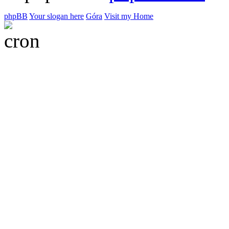
phpBB
Your slogan here
Góra
Visit my Home