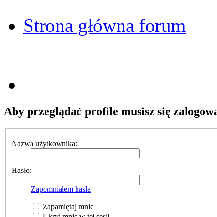
Strona główna forum
Aby przeglądać profile musisz się zalogow
Nazwa użytkownika:
Hasło:
Zapomniałem hasła
Zapamiętaj mnie
Ukryj mnie w tej sesji