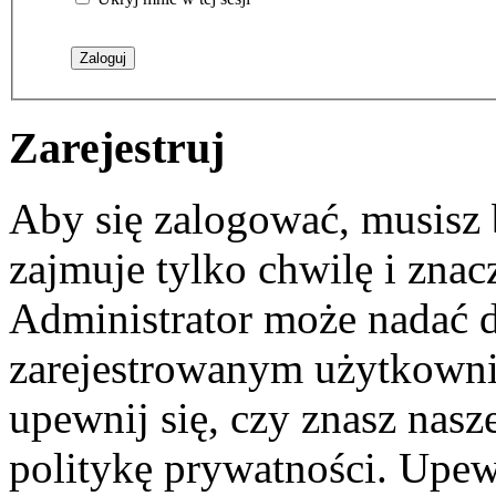
Zarejestruj
Aby się zalogować, musisz b
zajmuje tylko chwilę i zna
Administrator może nadać 
zarejestrowanym użytkownik
upewnij się, czy znasz nas
politykę prywatności. Upewni