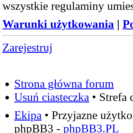
wszystkie regulaminy umie
Warunki użytkowania
|
P
Zarejestruj
Strona główna forum
Usuń ciasteczka
• Strefa
Ekipa
• Przyjazne użytk
phpBB3 -
phpBB3.PL