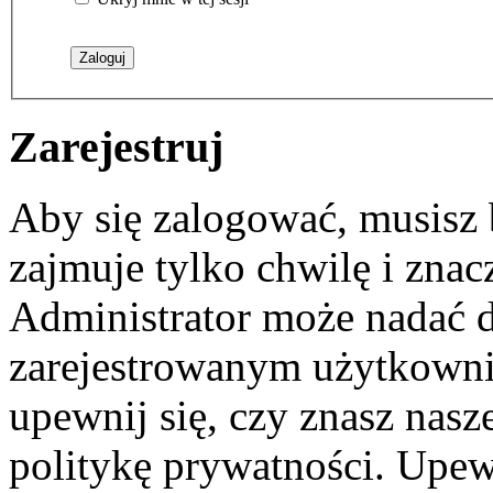
Zarejestruj
Aby się zalogować, musisz b
zajmuje tylko chwilę i zna
Administrator może nadać 
zarejestrowanym użytkownik
upewnij się, czy znasz nas
politykę prywatności. Upewni