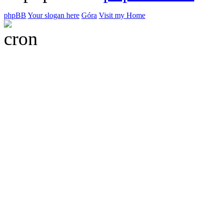
phpBB
Your slogan here
Góra
Visit my Home