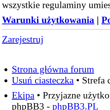
wszystkie regulaminy umie
Warunki użytkowania
|
P
Zarejestruj
Strona główna forum
Usuń ciasteczka
• Strefa
Ekipa
• Przyjazne użytk
phpBB3 -
phpBB3.PL