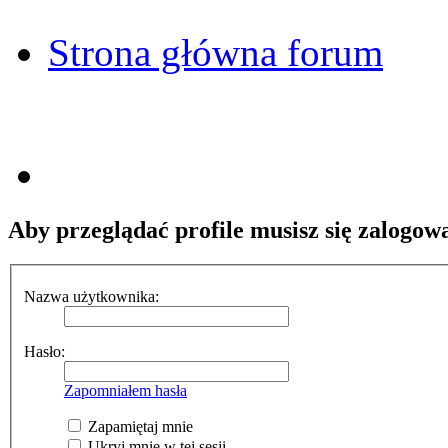
Strona główna forum
Aby przeglądać profile musisz się zalogow
Nazwa użytkownika:
Hasło:
Zapomniałem hasła
Zapamiętaj mnie
Ukryj mnie w tej sesji