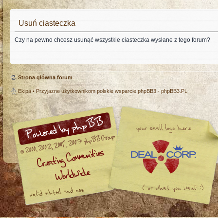
Usuń ciasteczka
Czy na pewno chcesz usunąć wszystkie ciasteczka wysłane z tego forum?
Strona główna forum
Ekipa
• Przyjazne użytkownikom polskie wsparcie phpBB3 -
phpBB3.PL