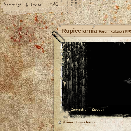
Rupieciarnia
Forum kultura i RP
Zarejestruj
Zaloguj
Strona główna forum