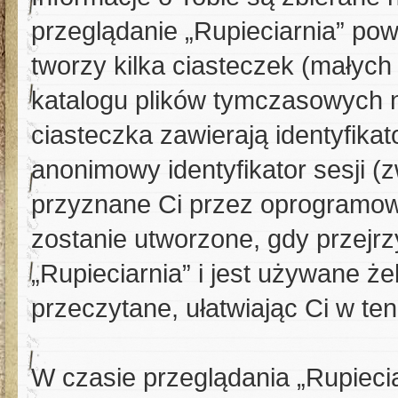
przeglądanie „Rupieciarnia” p
tworzy kilka ciasteczek (małyc
katalogu plików tymczasowych 
ciasteczka zawierają identyfikat
anonimowy identyfikator sesji (
przyznane Ci przez oprogramow
zostanie utworzone, gdy przejr
„Rupieciarnia” i jest używane że
przeczytane, ułatwiając Ci w te
W czasie przeglądania „Rupieci