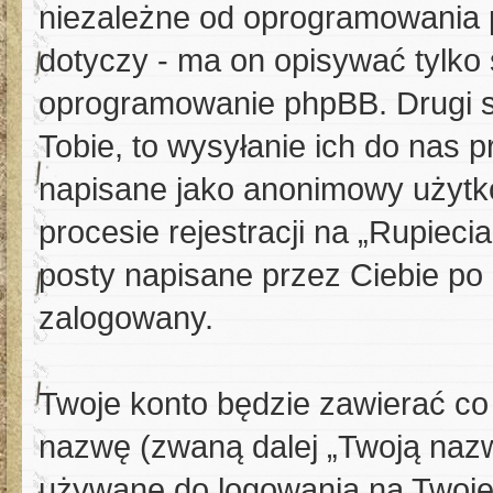
niezależne od oprogramowania p
dotyczy - ma on opisywać tylko
oprogramowanie phpBB. Drugi s
Tobie, to wysyłanie ich do nas 
napisane jako anonimowy użytk
procesie rejestracji na „Rupieci
posty napisane przez Ciebie po r
zalogowany.
Twoje konto będzie zawierać co 
nazwę (zwaną dalej „Twoją nazw
używane do logowania na Twoje 