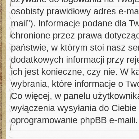
osobisty prawidłowy adres e-ma
mail”). Informacje podane dla T
chronione przez prawa dotycz
państwie, w którym stoi nasz 
dodatkowych informacji przy reje
ich jest konieczne, czy nie. W
wybrania, które informacje o Tw
Co więcej, w panelu użytkownik
wyłączenia wysyłania do Ciebi
oprogramowanie phpBB e-maili.