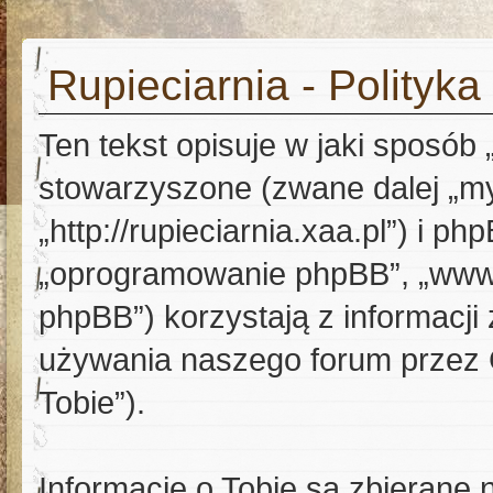
Rupieciarnia - Polityka
Ten tekst opisuje w jaki sposób „
stowarzyszone (zwane dalej „my”
„http://rupieciarnia.xaa.pl”) i ph
„oprogramowanie phpBB”, „www
phpBB”) korzystają z informacji
używania naszego forum przez C
Tobie”).
Informacje o Tobie są zbierane