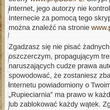
Internet, jego autorzy nie kont
Internecie za pomocą tego skryp
można znaleźć na stronie
www.
Zgadzasz się nie pisać żadnych
oszczerczym, propagującym tre
naruszających cudze prawa aut
spowodować, że zostaniesz zb
internetu powiadomiony o Twoi
„Rupieciarnia” ma prawo w każd
lub zablokować każdy wątek. Zg