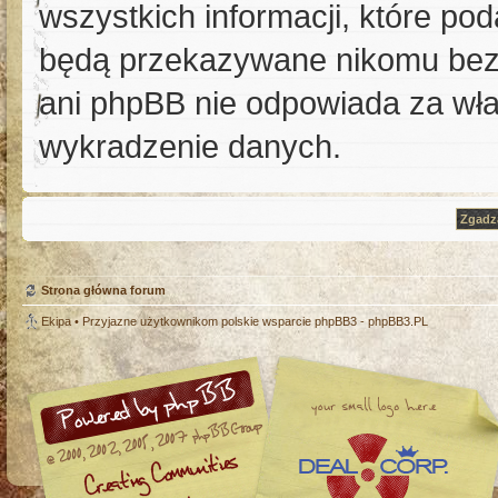
wszystkich informacji, które po
będą przekazywane nikomu bez T
ani phpBB nie odpowiada za w
wykradzenie danych.
Strona główna forum
Ekipa
• Przyjazne użytkownikom polskie wsparcie phpBB3 -
phpBB3.PL