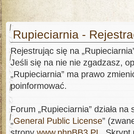
Rupieciarnia - Rejestra
Rejestrując się na „Rupieciarni
Jeśli się na nie nie zgadzasz, op
„Rupieciarnia” ma prawo zmienić
poinformować.
Forum „Rupieciarnia” działa na 
„
General Public License
” (zwane
strony
www.phpBB3.PL
. Skrypt