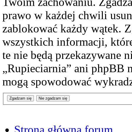
Twoim zachowaniu. Zgadzas
prawo w każdej chwili usun
zablokować każdy wątek. Zg
wszystkich informacji, któr
te nie będą przekazywane n
„Rupieciarnia” ani phpBB n
mogą spowodować wykradz
Strona główna forum