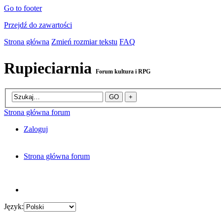
Go to footer
Przejdź do zawartości
Strona główna
Zmień rozmiar tekstu
FAQ
Rupieciarnia
Forum kultura i RPG
Strona główna forum
Zaloguj
Strona główna forum
Język: