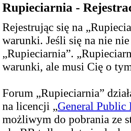
Rupieciarnia - Rejestra
Rejestrując się na „Rupieci
warunki. Jeśli się na nie ni
„Rupieciarnia”. „Rupieciar
warunki, ale musi Cię o t
Forum „Rupieciarnia” dzia
na licencji „
General Public 
możliwym do pobrania ze s