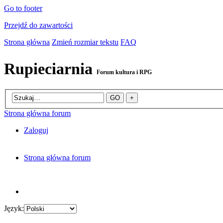
Go to footer
Przejdź do zawartości
Strona główna
Zmień rozmiar tekstu
FAQ
Rupieciarnia
Forum kultura i RPG
Strona główna forum
Zaloguj
Strona główna forum
Język: