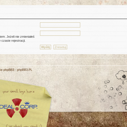
em. Jeżeli nie zmieniałeś
czasie rejestracji.
cie phpBB3 -
phpBB3.PL