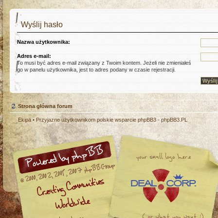
Wyślij hasło
Nazwa użytkownika:
Adres e-mail:
To musi być adres e-mail związany z Twoim kontem. Jeżeli nie zmieniałeś
go w panelu użytkownika, jest to adres podany w czasie rejestracji.
Strona główna forum
Ekipa
• Przyjazne użytkownikom polskie wsparcie phpBB3 -
phpBB3.PL