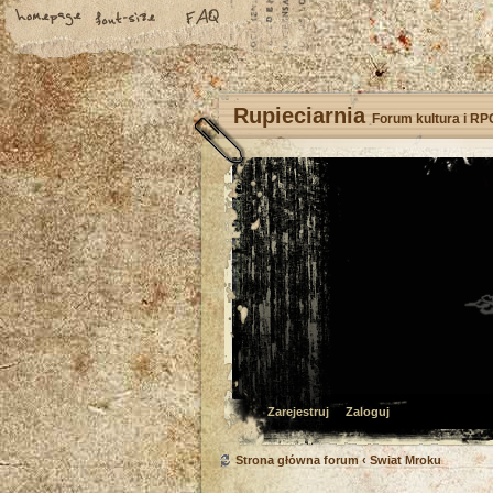
Rupieciarnia
Forum kultura i RP
Zarejestruj
Zaloguj
Strona główna forum
‹
Świat Mroku