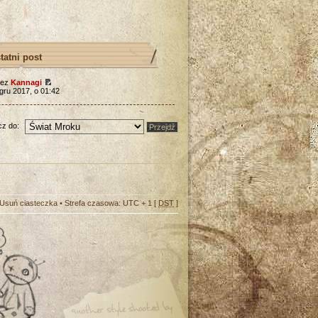
tatni post
zez
Kannagi
gru 2017, o 01:42
z do:
Usuń ciasteczka
• Strefa czasowa: UTC + 1 [
DST
]