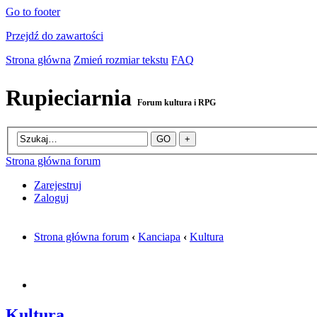
Go to footer
Przejdź do zawartości
Strona główna
Zmień rozmiar tekstu
FAQ
Rupieciarnia
Forum kultura i RPG
Strona główna forum
Zarejestruj
Zaloguj
Strona główna forum
‹
Kanciapa
‹
Kultura
Kultura