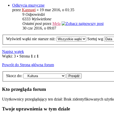
Odkrycia muzyczne
przez
Kannagi
» 19 mar 2016, o 01:35
9
Odpowiedzi
6333
Wyświetlone
Ostatni post
przez
Mela
30 cze 2016, o 09:07
Wyświetl wątki nie starsze niż:
Sortuj wg
Napisz wątek
Wątki: 3 • Strona
1
z
1
Powrót do Strona główna forum
Skocz do:
Kto przegląda forum
Użytkownicy przeglądający ten dział: Brak zidentyfikowanych użyt
Twoje uprawnienia w tym dziale