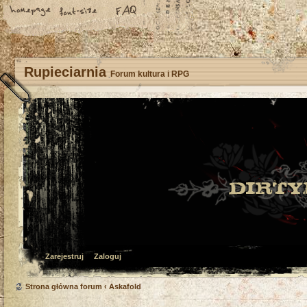
Rupieciarnia
Forum kultura i RPG
Zarejestruj
Zaloguj
Strona główna forum
‹
Askafold