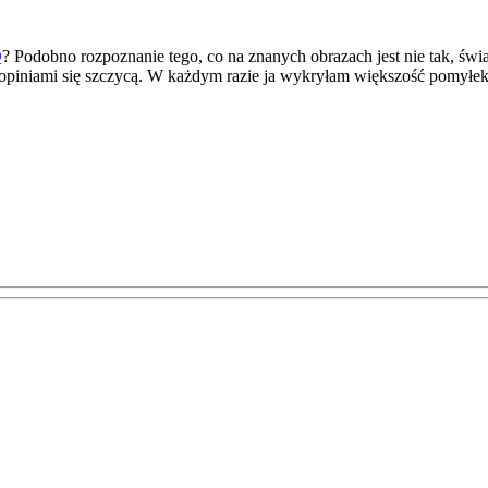
Q
? Podobno rozpoznanie tego, co na znanych obrazach jest nie tak, świ
 opiniami się szczycą. W każdym razie ja wykryłam większość pomyłek, 