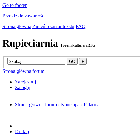
Go to footer
Przejdź do zawartości
Strona główna
Zmień rozmiar tekstu
FAQ
Rupieciarnia
Forum kultura i RPG
Strona główna forum
Zarejestruj
Zaloguj
Strona główna forum
‹
Kanciapa
‹
Palarnia
Drukuj