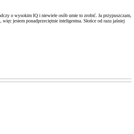
adczy o wysokim IQ i niewiele osób umie to zrobić. Ja przypuszczam,
więc jestem ponadprzeciętnie inteligentna. Słońce od razu jaśniej