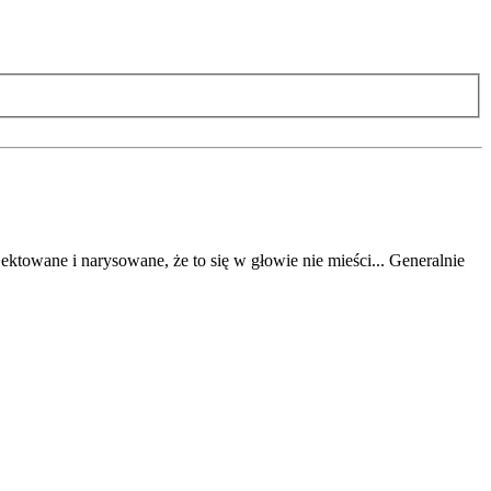
ektowane i narysowane, że to się w głowie nie mieści... Generalnie