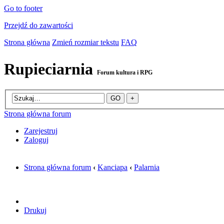
Go to footer
Przejdź do zawartości
Strona główna
Zmień rozmiar tekstu
FAQ
Rupieciarnia
Forum kultura i RPG
Strona główna forum
Zarejestruj
Zaloguj
Strona główna forum
‹
Kanciapa
‹
Palarnia
Drukuj