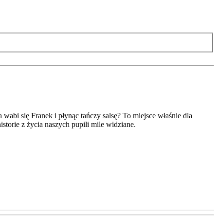
wabi się Franek i płynąc tańczy salsę? To miejsce właśnie dla
storie z życia naszych pupili mile widziane.