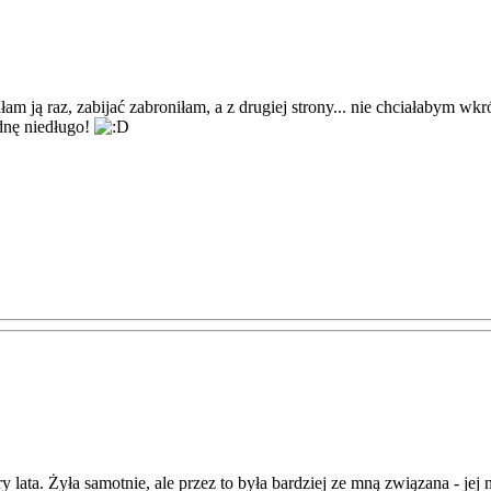
 ją raz, zabijać zabroniłam, a z drugiej strony... nie chciałabym w
ądnę niedługo!
y lata. Żyła samotnie, ale przez to była bardziej ze mną związana - jej 