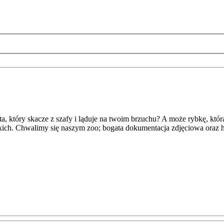
który skacze z szafy i ląduje na twoim brzuchu? A może rybkę, która 
akich. Chwalimy się naszym zoo; bogata dokumentacja zdjęciowa oraz hi