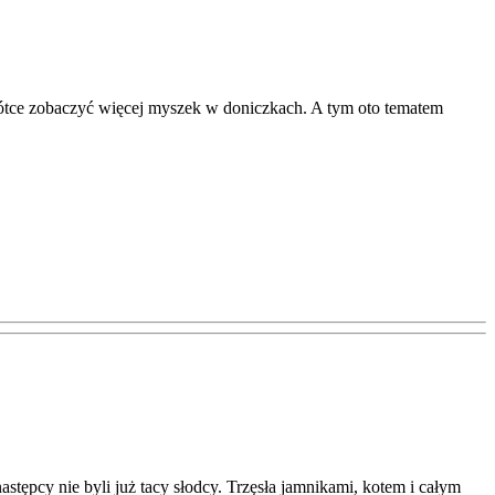
krótce zobaczyć więcej myszek w doniczkach. A tym oto tematem
następcy nie byli już tacy słodcy. Trzęsła jamnikami, kotem i całym