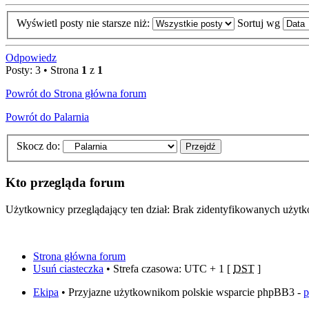
Wyświetl posty nie starsze niż:
Sortuj wg
Odpowiedz
Posty: 3 • Strona
1
z
1
Powrót do Strona główna forum
Powrót do Palarnia
Skocz do:
Kto przegląda forum
Użytkownicy przeglądający ten dział: Brak zidentyfikowanych użyt
Strona główna forum
Usuń ciasteczka
• Strefa czasowa: UTC + 1 [
DST
]
Ekipa
• Przyjazne użytkownikom polskie wsparcie phpBB3 -