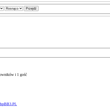
kowników i 1 gość
phpBB3.PL