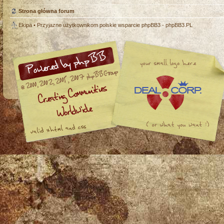
Strona główna forum
Ekipa
• Przyjazne użytkownikom polskie wsparcie phpBB3 -
phpBB3.PL