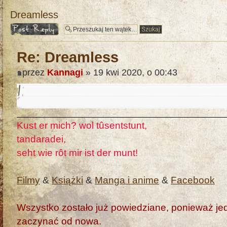
Dreamless
Odpowiedz
Re: Dreamless
przez
Kannagi
» 19 kwi 2020, o 00:43
Kust er mich? wol tûsentstunt,
tandaradei,
seht wie rôt mir ist der munt!
Filmy
&
Książki
&
Manga i anime
&
Facebook
Wszystko zostało już powiedziane, ponieważ jedn
zaczynać od nowa.