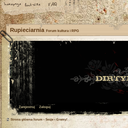
Rupieciarnia
Forum kultura i RPG
Zarejestruj
Zaloguj
Strona główna forum
‹
Sesje
‹
Gramy!