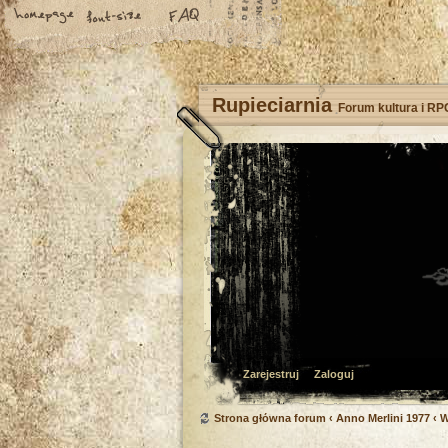
Rupieciarnia
Forum kultura i RP
Zarejestruj
Zaloguj
Strona główna forum
‹
Anno Merlini 1977
‹
W