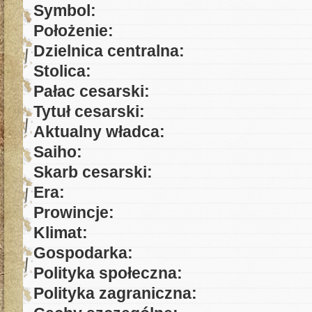
Symbol:
Położenie:
Dzielnica centralna:
Stolica:
Pałac cesarski:
Tytuł cesarski:
Aktualny władca:
Saiho:
Skarb cesarski:
Era:
Prowincje:
Klimat:
Gospodarka:
Polityka społeczna:
Polityka zagraniczna: