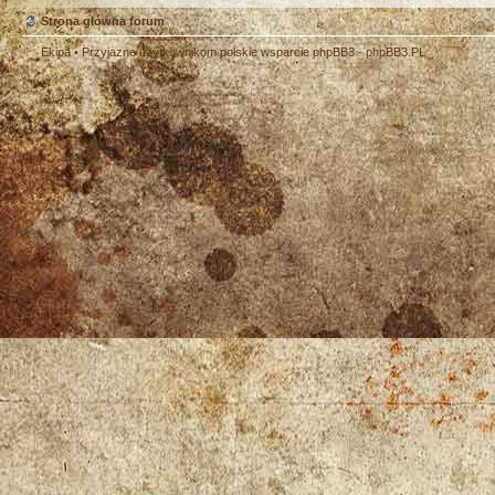
Strona główna forum
Ekipa
• Przyjazne użytkownikom polskie wsparcie phpBB3 -
phpBB3.PL