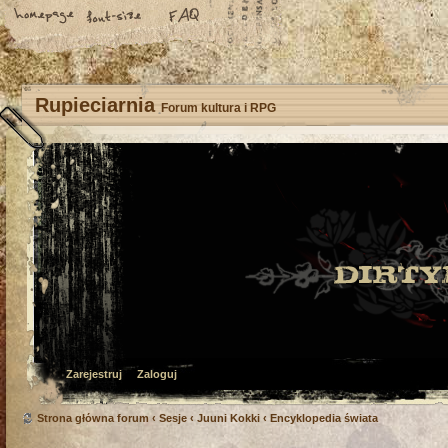
Rupieciarnia
Forum kultura i RPG
Zarejestruj
Zaloguj
Strona główna forum
‹
Sesje
‹
Juuni Kokki
‹
Encyklopedia świata