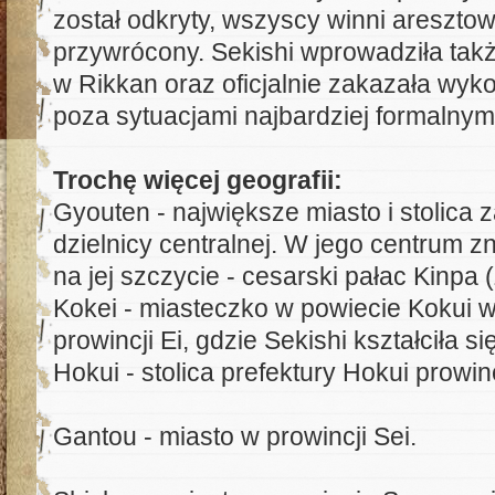
został odkryty, wszyscy winni areszto
przywrócony. Sekishi wprowadziła tak
w Rikkan oraz oficjalnie zakazała wy
poza sytuacjami najbardziej formalnym
Trochę więcej geografii:
Gyouten - największe miasto i stolica z
dzielnicy centralnej. W jego centrum z
na jej szczycie - cesarski pałac Kinpa (
Kokei - miasteczko w powiecie Kokui w
prowincji Ei, gdzie Sekishi kształciła 
Hokui - stolica prefektury Hokui prowinc
Gantou - miasto w prowincji Sei.