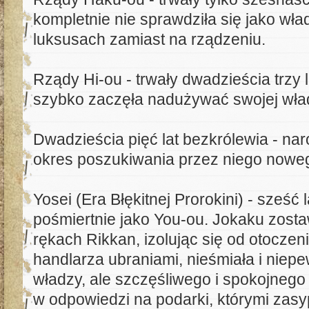
kompletnie nie sprawdziła się jako wła
luksusach zamiast na rządzeniu.
Rządy Hi-ou - trwały dwadzieścia trzy 
szybko zaczęła nadużywać swojej władz
Dwadzieścia pięć lat bezkrólewia - nar
okres poszukiwania przez niego nowe
Yosei (Era Błękitnej Prorokini) - sześć
pośmiertnie jako You-ou. Jokaku zosta
rękach Rikkan, izolując się od otoczen
handlarza ubraniami, nieśmiała i niepe
władzy, ale szczęśliwego i spokojneg
w odpowiedzi na podarki, którymi zasy