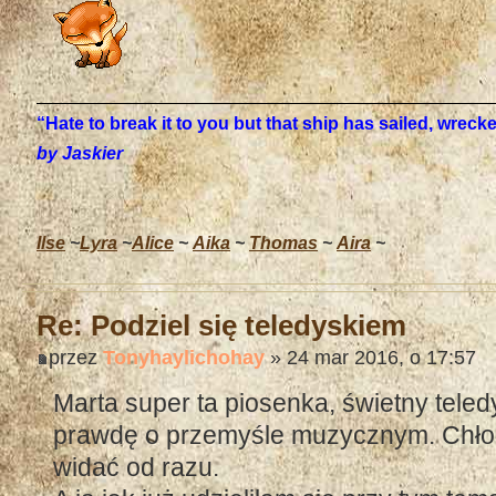
“Hate to break it to you but that ship has sailed, wrec
by Jaskier
Ilse
~
Lyra
~
Alice
~
Aika
~
Thomas
~
Aira
~
Re: Podziel się teledyskiem
przez
Tonyhaylichohay
» 24 mar 2016, o 17:57
Marta super ta piosenka, świetny tele
prawdę o przemyśle muzycznym. Chłop
widać od razu.