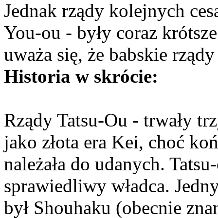
Jednak rządy kolejnych ces
You-ou - były coraz krótsze
uważa się, że babskie rządy
Historia w skrócie:
Rządy Tatsu-Ou - trwały trz
jako złota era Kei, choć k
należała do udanych. Tatsu-
sprawiedliwy władca. Jedn
był Shouhaku (obecnie zna