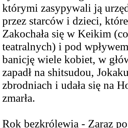
którymi zasypywali ją urzę
przez starców i dzieci, któr
Zakochała się w Keikim (co 
teatralnych) i pod wpływem 
banicję wiele kobiet, w głó
zapadł na shitsudou, Jokak
zbrodniach i udała się na 
zmarła.
Rok bezkrólewia - Zaraz po