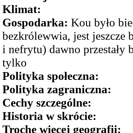
Klimat:
Gospodarka:
Kou było bied
bezkrólewwia, jest jeszcze b
i nefrytu) dawno przestały 
tylko
Polityka społeczna:
Polityka zagraniczna:
Cechy szczególne:
Historia w skrócie:
Trochę więcej geografii: