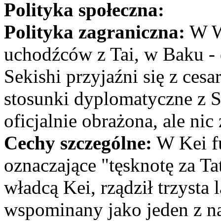
Polityka społeczna:
Polityka zagraniczna:
W Wa
uchodźców z Tai, w Baku - 
Sekishi przyjaźni się z ces
stosunki dyplomatyczne z S
oficjalnie obrażona, ale nic
Cechy szczególne:
W Kei fu
oznaczające "tęsknotę za Ta
władcą Kei, rządził trzysta 
wspominany jako jeden z na