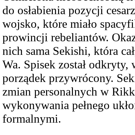
do osłabienia pozycji cesar
wojsko, które miało spacyf
prowincji rebeliantów. Okaz
nich sama Sekishi, która ca
Wa. Spisek został odkryty, 
porządek przywrócony. Sek
zmian personalnych w Rikka
wykonywania pełnego ukłon
formalnymi.