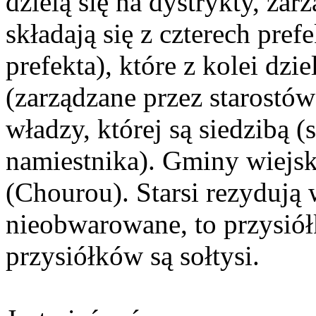
dzielą się na dystrykty, za
składają się z czterech pref
prefekta), które z kolei dzi
(zarządzane przez starostó
władzy, której są siedzibą (s
namiestnika). Gminy wiejsk
(Chourou). Starsi rezydują
nieobwarowane, to przysiół
przysiółków są sołtysi.