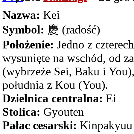
Nazwa:
Kei
Symbol:
慶 (radość)
Położenie:
Jedno z czterech
wysunięte na wschód, od za
(wybrzeże Sei, Baku i You),
południa z Kou (You).
Dzielnica centralna:
Ei
Stolica:
Gyouten
Pałac cesarski:
Kinpakyuu (