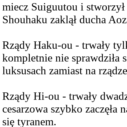
miecz Suiguutou i stworzył
Shouhaku zaklął ducha Aoz
Rządy Haku-ou - trwały tylk
kompletnie nie sprawdziła s
luksusach zamiast na rządze
Rządy Hi-ou - trwały dwadzi
cesarzowa szybko zaczęła n
się tyranem.