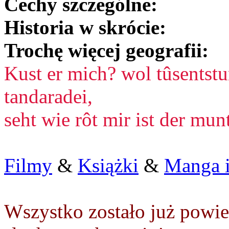
Cechy szczególne:
Historia w skrócie:
Trochę więcej geografii:
Kust er mich? wol tûsentstu
tandaradei,
seht wie rôt mir ist der mun
Filmy
&
Książki
&
Manga i
Wszystko zostało już powie