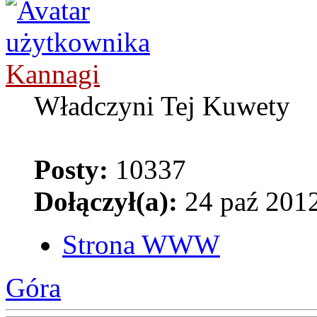
Kannagi
Władczyni Tej Kuwety
Posty:
10337
Dołączył(a):
24 paź 2012
Strona WWW
Góra