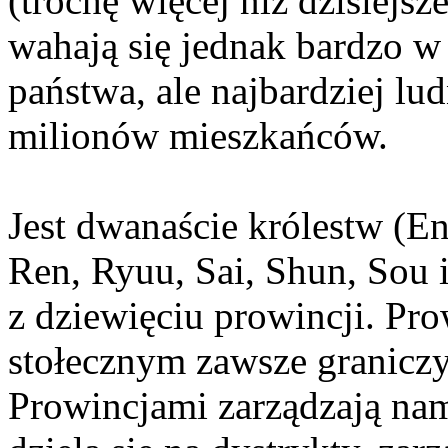
(trochę więcej niż dzisiejs
wahają się jednak bardzo 
państwa, ale najbardziej l
milionów mieszkańców.
Jest dwanaście królestw (E
Ren, Ryuu, Sai, Shun, Sou i
z dziewięciu prowincji. Pro
stołecznym zawsze granicz
Prowincjami zarządzają nam