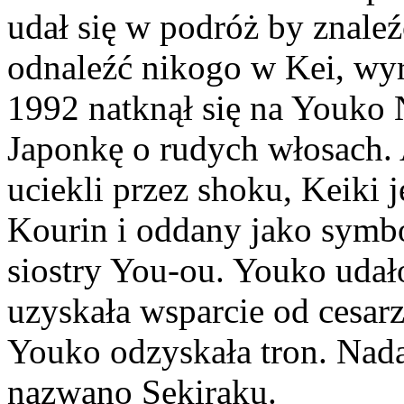
udał się w podróż by znaleź
odnaleźć nikogo w Kei, wy
1992 natknął się na Youko 
Japonkę o rudych włosach. 
uciekli przez shoku, Keiki 
Kourin i oddany jako symbo
siostry You-ou. Youko udało
uzyskała wsparcie od cesar
Youko odzyskała tron. Nadan
nazwano Sekiraku.