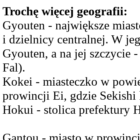
Trochę więcej geografii:
Gyouten - największe miasto
i dzielnicy centralnej. W je
Gyouten, a na jej szczycie 
Fal).
Kokei - miasteczko w powi
prowincji Ei, gdzie Sekishi
Hokui - stolica prefektury 
Gantou - miasto w prowincj