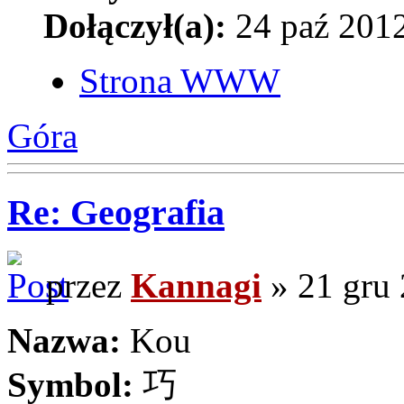
Dołączył(a):
24 paź 2012
Strona WWW
Góra
Re: Geografia
przez
Kannagi
» 21 gru 
Nazwa:
Kou
Symbol:
巧