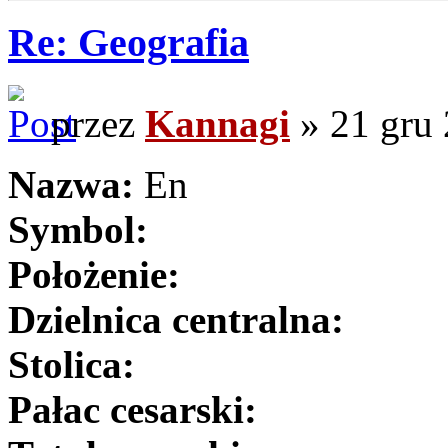
Re: Geografia
przez
Kannagi
» 21 gru 
Nazwa:
En
Symbol:
Położenie:
Dzielnica centralna:
Stolica:
Pałac cesarski: