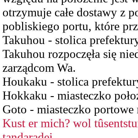
otrzymuje całe dostawy z 
pobliskiego portu, które pr
Takuhou - stolica prefektu
Takuhou rozpoczęła się nie
zarządcom Wa.
Houkaku - stolica prefektu
Hokkaku - miasteczko poło
Goto - miasteczko portowe
Kust er mich? wol tûsentstu
tandaradei,