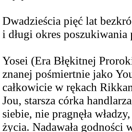
Dwadzieścia pięć lat bezkr
i długi okres poszukiwania
Yosei (Era Błękitnej Proroki
znanej pośmiertnie jako Yo
całkowicie w rękach Rikkan,
Jou, starsza córka handlarz
siebie, nie pragnęła władzy
życia. Nadawała godności 